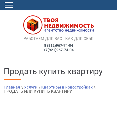
РАБОТАЕМ ДЛЯ ВАС - КАК ДЛЯ СЕБЯ
8 (812)967-74-04
+7(921)967-74-04
Продать купить квартиру
Главная
Услуги
Цены
Контакты
Главная
 \ 
Услуги
 \ 
Квартиры в новостройках
 \ 
Оригиналы отзывов
Наши партнеры
ПРОДАТЬ ИЛИ КУПИТЬ КВАРТИРУ